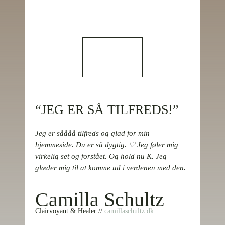
“JEG ER SÅ TILFREDS!”
Jeg er såååå tilfreds og glad for min
hjemmeside. Du er så dygtig. ♡ Jeg føler mig
virkelig set og forstået. Og hold nu K. Jeg
glæder mig til at komme ud i verdenen med den.
Camilla Schultz
Clairvoyant & Healer //
camillaschultz.dk