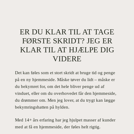
ER DU KLAR TIL AT TAGE
FØRSTE SKRIDT? JEG ER
KLAR TIL AT HJÆLPE DIG
VIDERE
Det kan føles som et stort skridt at bruge tid og penge
på en ny hjemmeside. Måske tøver du lidt – måske er
du bekymret for, om det hele bliver penge ud af
vinduet, eller om du overhovedet får den hjemmeside,
du drømmer om. Men jeg lover, at du trygt kan lægge
bekymringshatten på hylden.
Med 14+ års erfaring har jeg hjulpet masser af kunder
med at få en hjemmeside, der føles helt rigtig.