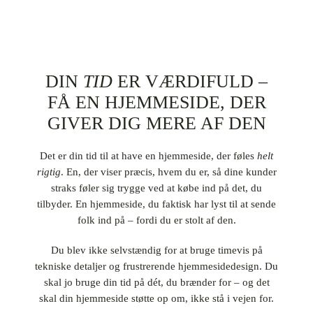
DIN
TID
ER VÆRDIFULD –
FÅ EN HJEMMESIDE, DER
GIVER DIG MERE AF DEN
Det er din tid til at have en hjemmeside, der føles
helt
rigtig
. En, der viser præcis, hvem du er, så dine kunder
straks føler sig trygge ved at købe ind på det, du
tilbyder. En hjemmeside, du faktisk har lyst til at sende
folk ind på – fordi du er stolt af den.
Du blev ikke selvstændig for at bruge timevis på
tekniske detaljer og frustrerende hjemmesidedesign. Du
skal jo bruge din tid på dét, du brænder for – og det
skal din hjemmeside støtte op om, ikke stå i vejen for.