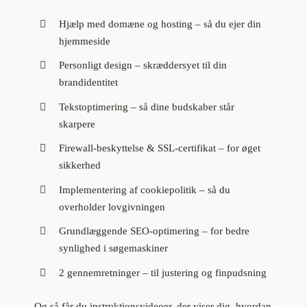
Hjælp med domæne og hosting – så du ejer din
hjemmeside
Personligt design – skræddersyet til din
brandidentitet
Tekstoptimering – så dine budskaber står
skarpere
Firewall-beskyttelse & SSL-certifikat – for øget
sikkerhed
Implementering af cookiepolitik – så du
overholder lovgivningen
Grundlæggende SEO-optimering – for bedre
synlighed i søgemaskiner
2 gennemretninger – til justering og finpudsning
Og så får du instruktionsvideoer, der viser dig, hvordan