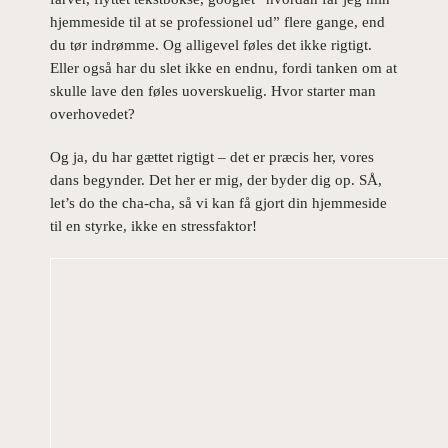
hjemmeside til at se professionel ud” flere gange, end
du tør indrømme. Og alligevel føles det ikke rigtigt.
Eller også har du slet ikke en endnu, fordi tanken om at
skulle lave den føles uoverskuelig. Hvor starter man
overhovedet?
Og ja, du har gættet rigtigt – det er præcis her, vores
dans begynder. Det her er mig, der byder dig op. SÅ,
let’s do the cha-cha, så vi kan få gjort din hjemmeside
til en styrke, ikke en stressfaktor!