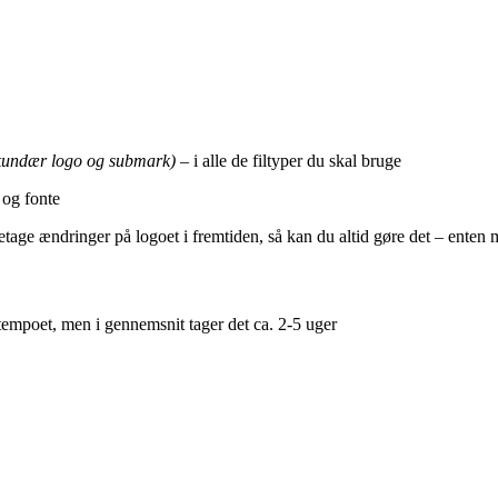
kundær logo og submark)
– i alle de filtyper du skal bruge
 og fonte
tage ændringer på logoet i fremtiden, så kan du altid gøre det – enten 
 tempoet, men i gennemsnit tager det ca. 2-5 uger