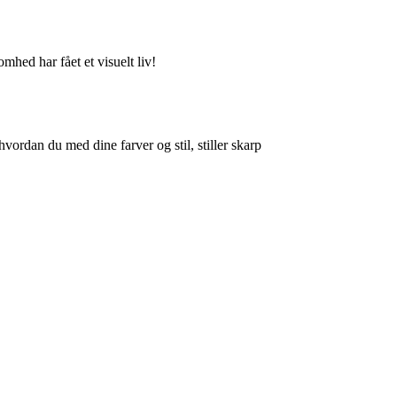
mhed har fået et visuelt liv!
vordan du med dine farver og stil, stiller skarp