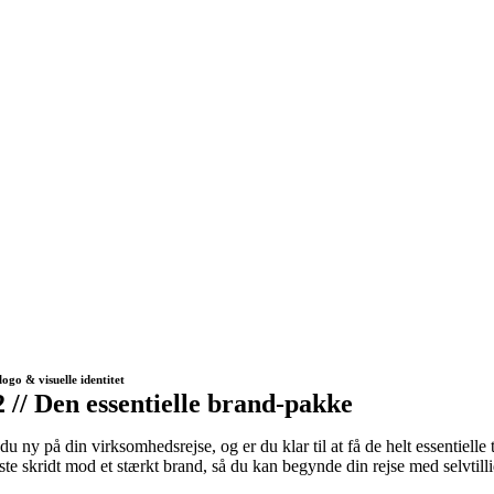
logo & visuelle identitet
2 // Den essentielle brand-pakke
du ny på din virksomhedsrejse, og er du klar til at få de helt essentiell
ste skridt mod et stærkt brand, så du kan begynde din rejse med selvtilli