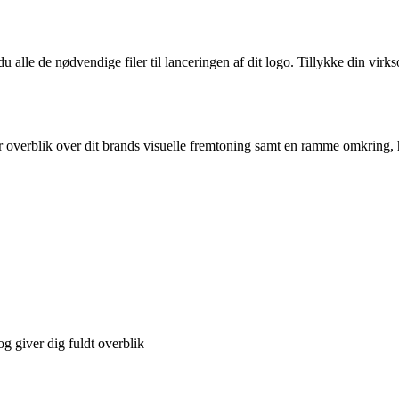
 alle de nødvendige filer til lanceringen af dit logo. Tillykke din virkso
ker overblik over dit brands visuelle fremtoning samt en ramme omkring, h
 og giver dig fuldt overblik