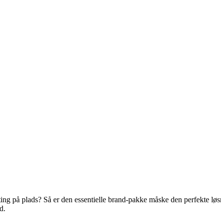
e ting på plads? Så er den essentielle brand-pakke måske den perfekte løs
d.