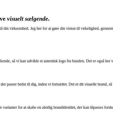
ive
visuelt sælgende.
til din virksomhed. Jeg her for at gøre din vision til virkelighed, ge
t kende, så vi kan udvikle et autentisk logo fra bunden. Det er også her
 passer bedst til dig, inden vi fortsætter. Det er dit visuelle brand, så ta
 tre varianter for at skabe en alsidig brandidentitet, der kan tilpasses for